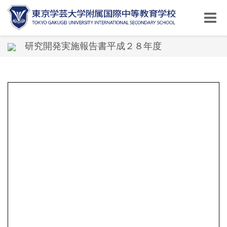
Toggle
naviga
研究開発実施報告書平成２８年度