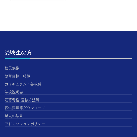
受験生の方
校長挨拶
教育目標・特徴
カリキュラム・各教科
学校説明会
応募資格･選抜方法等
募集要項等ダウンロード
過去の結果
アドミッションポリシー