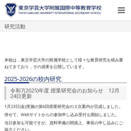
Toggle
naviga
研究活動
本校は，東京学芸大学の附属学校として様々な教育研究を積み重
ねてきており，その成果を公開しています。
2025-2026の校内研究
令和7(2025)年度 授業研究会のお知らせ 12月
24日更新
1月23日(金)実施の第6回授業研究会の２次案内が完成しました。
併せて、Webサイトからの参加申し込み受付も開始しました。
当日参加も可能ですが、資料準備の関係上、事前の申し込みにご
協力ください。