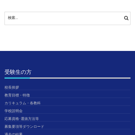
検
索:
受験生の方
校長挨拶
教育目標・特徴
カリキュラム・各教科
学校説明会
応募資格･選抜方法等
募集要項等ダウンロード
過去の結果