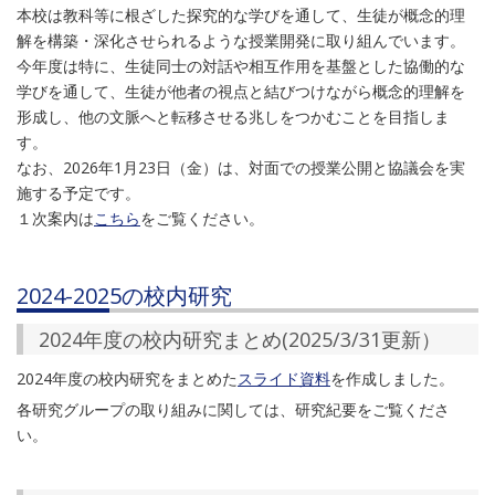
本校は教科等に根ざした探究的な学びを通して、生徒が概念的理
解を構築・深化させられるような授業開発に取り組んでいます。
今年度は特に、生徒同士の対話や相互作用を基盤とした協働的な
学びを通して、生徒が他者の視点と結びつけながら概念的理解を
形成し、他の文脈へと転移させる兆しをつかむことを目指しま
す。
なお、2026年1月23日（金）は、対面での授業公開と協議会を実
施する予定です。
１次案内は
こちら
をご覧ください。
2024-2025の校内研究
2024年度の校内研究まとめ(2025/3/31更新）
2024年度の校内研究をまとめた
スライド資料
を作成しました。
各研究グループの取り組みに関しては、研究紀要をご覧くださ
い。