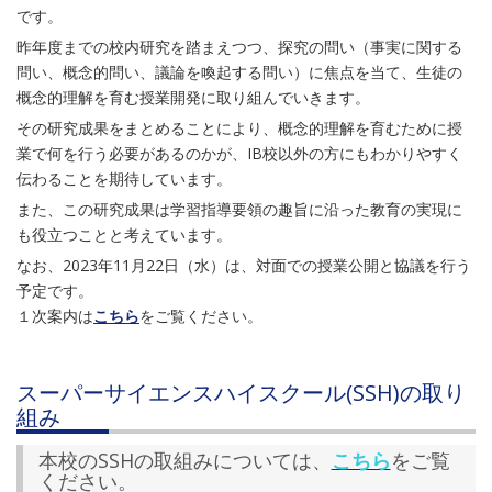
です。
昨年度までの校内研究を踏まえつつ、探究の問い（事実に関する
問い、概念的問い、議論を喚起する問い）に焦点を当て、生徒の
概念的理解を育む授業開発に取り組んでいきます。
その研究成果をまとめることにより、概念的理解を育むために授
業で何を行う必要があるのかが、IB校以外の方にもわかりやすく
伝わることを期待しています。
また、この研究成果は学習指導要領の趣旨に沿った教育の実現に
も役立つことと考えています。
なお、2023年11月22日（水）は、対面での授業公開と協議を行う
予定です。
１次案内は
こちら
をご覧ください。
スーパーサイエンスハイスクール(SSH)の取り
組み
本校のSSHの取組みについては、
こちら
をご覧
ください。