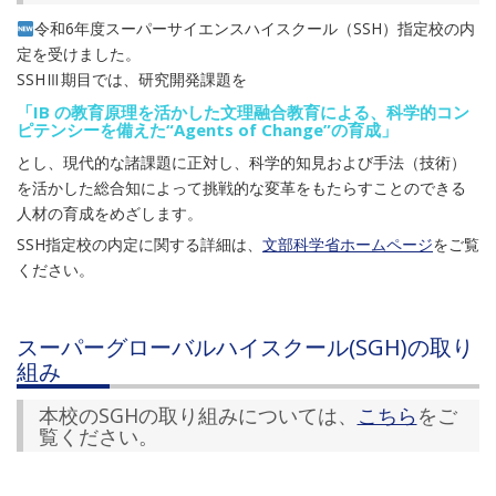
令和6年度スーパーサイエンスハイスクール（SSH）指定校の内
定を受けました。
SSHⅢ期目では、研究開発課題を
「IB の教育原理を活かした文理融合教育による、科学的コン
ピテンシーを備えた“Agents of Change”の育成」
とし、現代的な諸課題に正対し、科学的知見および手法（技術）
を活かした総合知によって挑戦的な変革をもたらすことのできる
人材の育成をめざします。
SSH指定校の内定に関する詳細は、
文部科学省ホームページ
をご覧
ください。
スーパーグローバルハイスクール(SGH)の取り
組み
本校のSGHの取り組みについては、
こちら
をご
覧ください。