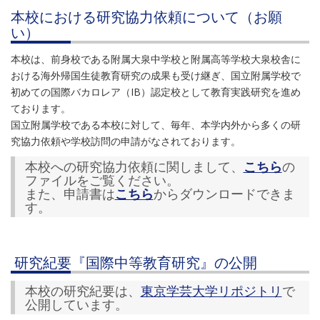
本校における研究協力依頼について（お願
い）
本校は、前身校である附属大泉中学校と附属高等学校大泉校舎に
おける海外帰国生徒教育研究の成果も受け継ぎ、国立附属学校で
初めての国際バカロレア（IB）認定校として教育実践研究を進め
ております。
国立附属学校である本校に対して、毎年、本学内外から多くの研
究協力依頼や学校訪問の申請がなされております。
本校への研究協力依頼に関しまして、
こちら
の
ファイルをご覧ください。
また、申請書は
こちら
からダウンロードできま
す。
研究紀要『国際中等教育研究』の公開
本校の研究紀要は、
東京学芸大学リポジトリ
で
公開しています。