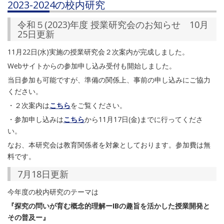
2023-2024の校内研究
令和５(2023)年度 授業研究会のお知らせ 10月
25日更新
11月22日(水)実施の授業研究会２次案内が完成しました。
Webサイトからの参加申し込み受付も開始しました。
当日参加も可能ですが、準備の関係上、事前の申し込みにご協力
ください。
・２次案内は
こちら
をご覧ください。
・参加申し込みは
こちら
から11月17日(金)までに行ってくださ
い。
なお、本研究会は教育関係者を対象としております。参加費は無
料です。
7月18日更新
今年度の校内研究のテーマは
『探究の問いが育む概念的理解ーIBの趣旨を活かした授業開発と
その普及ー』