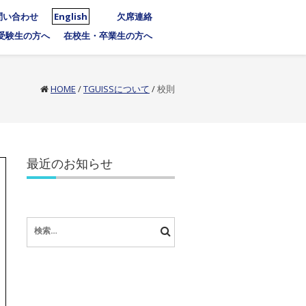
問い合わせ
English
欠席連絡
受験生の方へ
在校生・卒業生の方へ
HOME
/
TGUISSについて
/
校則
最近のお知らせ
検
索: