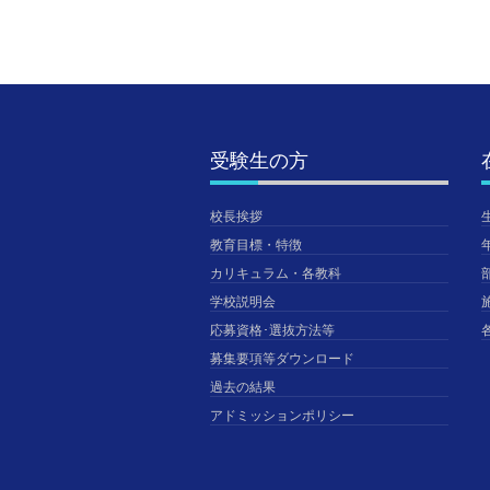
受験生の方
校長挨拶
教育目標・特徴
カリキュラム・各教科
学校説明会
応募資格･選抜方法等
募集要項等ダウンロード
過去の結果
アドミッションポリシー