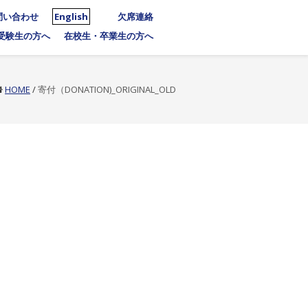
問い合わせ
English
欠席連絡
受験生の方へ
在校生・卒業生の方へ
HOME
/
寄付（DONATION)_ORIGINAL_OLD