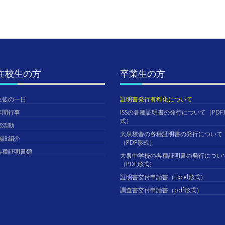
在校生の方
卒業生の方
生徒の一日
証明書発行有料化について
年間行事
ISSの各種証明書の発行について（PDF
式）
部活動
大泉校舎の各種証明書の発行について
施設紹介
（PDF形式）
各種証明書類
大泉中学校の各種証明書の発行につい
（PDF形式）
証明書交付申請書（Excel形式）
調査書交付申請書（pdf形式）