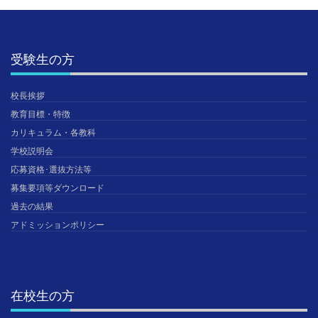
受験生の方
校長挨拶
教育目標・特徴
カリキュラム・各教科
学校説明会
応募資格･選抜方法等
募集要項等ダウンロード
過去の結果
アドミッションポリシー
在校生の方