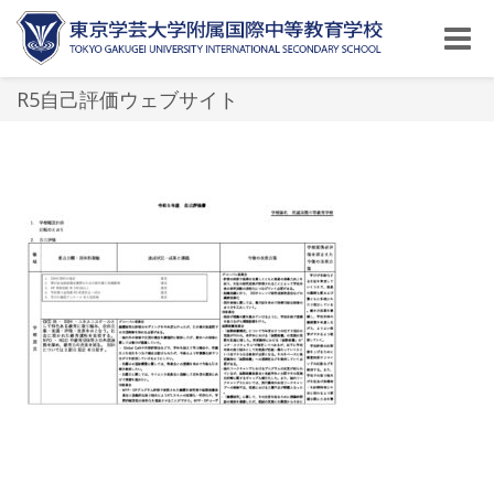
Toggle
naviga
R5自己評価ウェブサイト