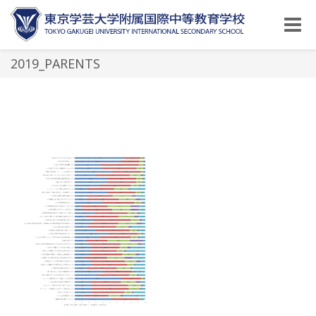
Toggle
naviga
2019_PARENTS