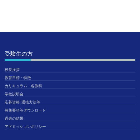
受験生の方
校長挨拶
教育目標・特徴
カリキュラム・各教科
学校説明会
応募資格･選抜方法等
募集要項等ダウンロード
過去の結果
アドミッションポリシー