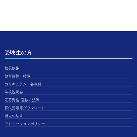
受験生の方
校長挨拶
教育目標・特徴
カリキュラム・各教科
学校説明会
応募資格･選抜方法等
募集要項等ダウンロード
過去の結果
アドミッションポリシー