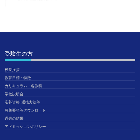
受験生の方
校長挨拶
教育目標・特徴
カリキュラム・各教科
学校説明会
応募資格･選抜方法等
募集要項等ダウンロード
過去の結果
アドミッションポリシー