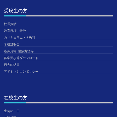
受験生の方
校長挨拶
教育目標・特徴
カリキュラム・各教科
学校説明会
応募資格･選抜方法等
募集要項等ダウンロード
過去の結果
アドミッションポリシー
在校生の方
生徒の一日