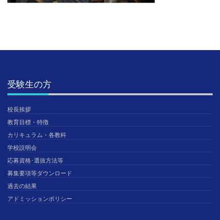
受験生の方
校長挨拶
教育目標・特徴
カリキュラム・各教科
学校説明会
応募資格･選抜方法等
募集要項等ダウンロード
過去の結果
アドミッションポリシー