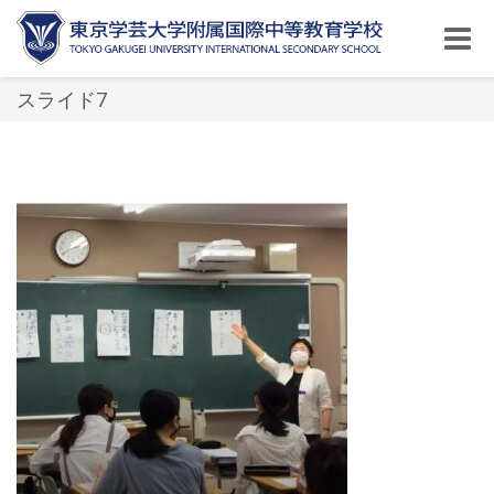
Toggle
naviga
スライド7