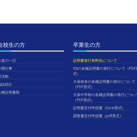
在校生の方
卒業生の方
生徒の一日
証明書発行有料化について
年間行事
ISSの各種証明書の発行について（PDF
式）
部活動
大泉校舎の各種証明書の発行について
施設紹介
（PDF形式）
各種証明書類
大泉中学校の各種証明書の発行につい
（PDF形式）
証明書交付申請書（Excel形式）
調査書交付申請書（pdf形式）