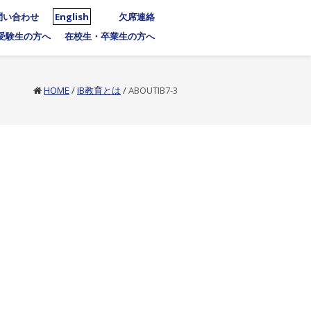
問い合わせ
English
欠席連絡
受験生の方へ
在校生・卒業生の方へ
HOME
/
IB教育とは
/
ABOUTIB7-3