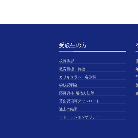
受験生の方
校長挨拶
教育目標・特徴
カリキュラム・各教科
学校説明会
応募資格･選抜方法等
募集要項等ダウンロード
過去の結果
アドミッションポリシー