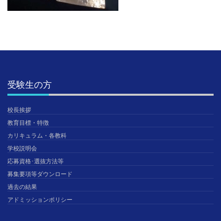
受験生の方
校長挨拶
教育目標・特徴
カリキュラム・各教科
学校説明会
応募資格･選抜方法等
募集要項等ダウンロード
過去の結果
アドミッションポリシー