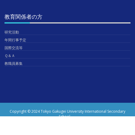
教育関係者の方
研究活動
年間行事予定
国際交流等
Ｑ＆Ａ
教職員募集
Copyright © 2024 Tokyo Gakugei University International Secondary
School.