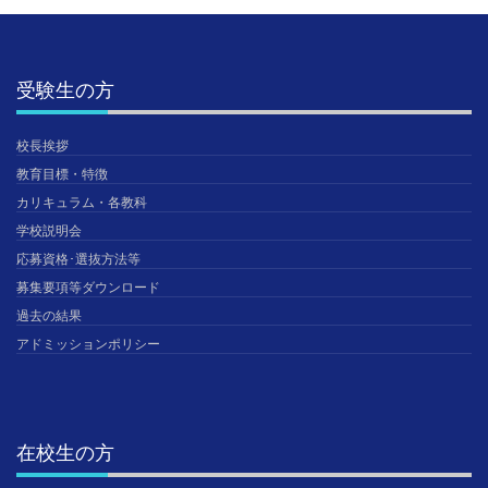
受験生の方
校長挨拶
教育目標・特徴
カリキュラム・各教科
学校説明会
応募資格･選抜方法等
募集要項等ダウンロード
過去の結果
アドミッションポリシー
在校生の方