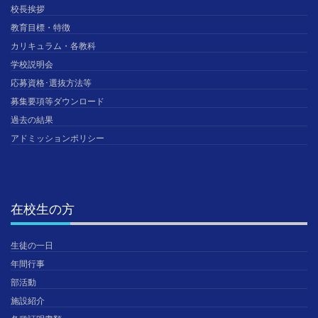
校長挨拶
教育目標・特徴
カリキュラム・各教科
学校説明会
応募資格･選抜方法等
募集要項等ダウンロード
過去の結果
アドミッションポリシー
在校生の方
生徒の一日
年間行事
部活動
施設紹介