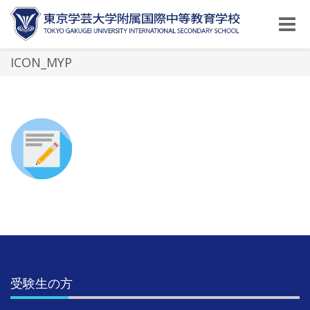
Toggle
naviga
ICON_MYP
受験生の方