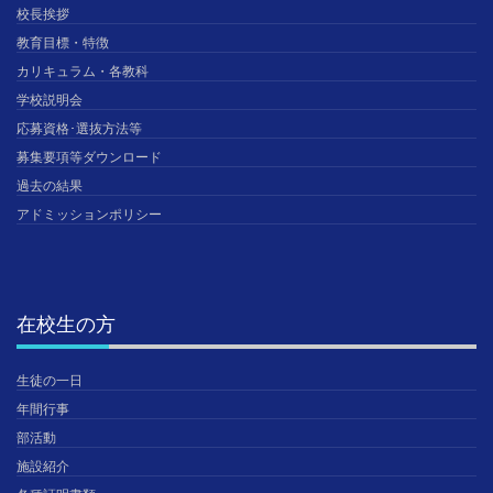
校長挨拶
教育目標・特徴
カリキュラム・各教科
学校説明会
応募資格･選抜方法等
募集要項等ダウンロード
過去の結果
アドミッションポリシー
在校生の方
生徒の一日
年間行事
部活動
施設紹介