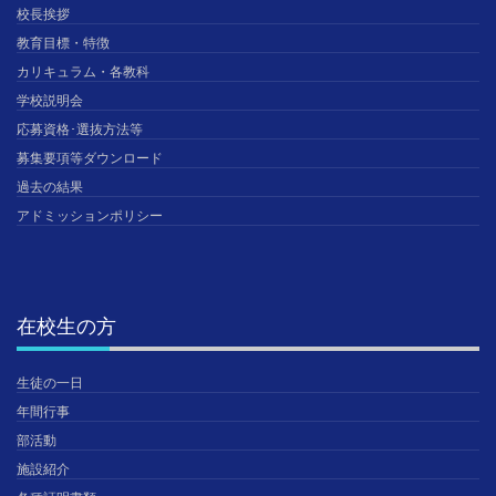
校長挨拶
教育目標・特徴
カリキュラム・各教科
学校説明会
応募資格･選抜方法等
募集要項等ダウンロード
過去の結果
アドミッションポリシー
在校生の方
生徒の一日
年間行事
部活動
施設紹介