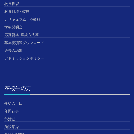
校長挨拶
教育目標・特徴
カリキュラム・各教科
学校説明会
応募資格･選抜方法等
募集要項等ダウンロード
過去の結果
アドミッションポリシー
在校生の方
生徒の一日
年間行事
部活動
施設紹介