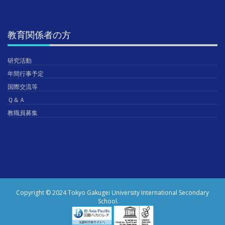
教育関係者の方
研究活動
年間行事予定
国際交流等
Ｑ＆Ａ
教職員募集
Copyright © 2024 Tokyo Gakugei University International Secondary
School.