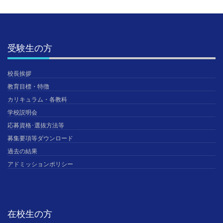
受験生の方
校長挨拶
教育目標・特徴
カリキュラム・各教科
学校説明会
応募資格･選抜方法等
募集要項等ダウンロード
過去の結果
アドミッションポリシー
在校生の方