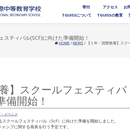
寄付
アクセス
お
TGUISSについて
TGUISSの教育
スティバル(SCF)に向けた準備開始！
HOME
/
NEWS
/
【１年・国際教養】スクー
養】スクールフェスティバ
た準備開始！
事・イベント
れるスクールフェスティバル（ScF）に向けた準備を開始しました。
クキャンプに関する発表を行う予定です。