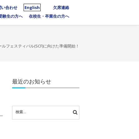
問い合わせ
English
欠席連絡
受験生の方へ
在校生・卒業生の方へ
ルフェスティバル(SCF)に向けた準備開始！
最近のお知らせ
検
索: