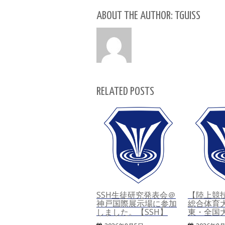
ABOUT THE AUTHOR: TGUISS
RELATED POSTS
SSH生徒研究発表会＠
【陸上競
神戸国際展示場に参加
総合体育
しました。【SSH】
東・全国