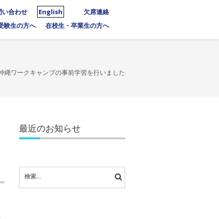
問い合わせ
English
欠席連絡
受験生の方へ
在校生・卒業生の方へ
沖縄ワークキャンプの事前学習を行いました
最近のお知らせ
検
索:
よ