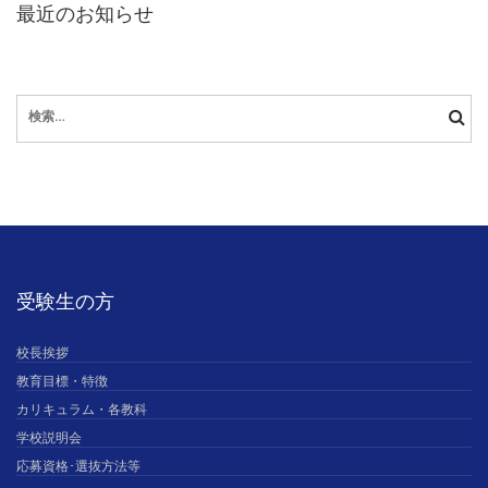
最近のお知らせ
検
索:
受験生の方
校長挨拶
教育目標・特徴
カリキュラム・各教科
学校説明会
応募資格･選抜方法等