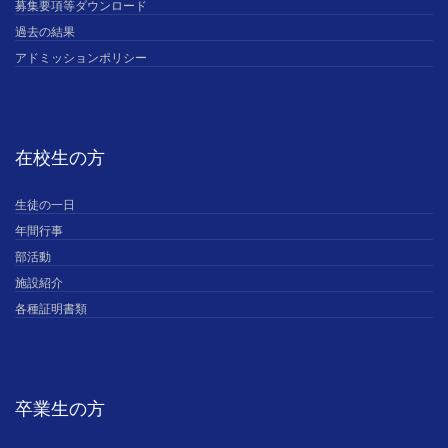
募集要項等ダウンロード
過去の結果
アドミッションポリシー
在校生の方
生徒の一日
年間行事
部活動
施設紹介
各種証明書類
卒業生の方