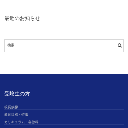
最近のお知らせ
検
索:
受験生の方
校長挨拶
教育目標・特徴
カリキュラム・各教科