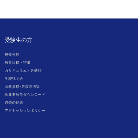
受験生の方
校長挨拶
教育目標・特徴
カリキュラム・各教科
学校説明会
応募資格･選抜方法等
募集要項等ダウンロード
過去の結果
アドミッションポリシー