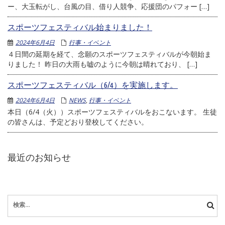
ー、大玉転がし、台風の目、借り人競争、応援団のパフォー […]
スポーツフェスティバル始まりました！
2024年6月4日
行事・イベント
４日間の延期を経て、念願のスポーツフェスティバルが今朝始ま
りました！ 昨日の大雨も嘘のように今朝は晴れており、 […]
スポーツフェスティバル（6/4）を実施します。
2024年6月4日
NEWS
,
行事・イベント
本日（6/4（火））スポーツフェスティバルをおこないます。 生徒
の皆さんは、予定どおり登校してください。
最近のお知らせ
検
索: