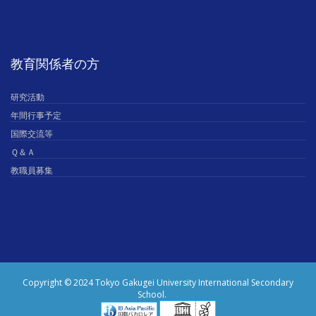
教育関係者の方
研究活動
年間行事予定
国際交流等
Ｑ＆Ａ
教職員募集
Copyright © 2024 Tokyo Gakugei University International Secondary
School.