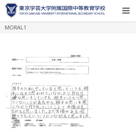
Toggle
naviga
MORAL1