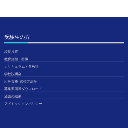
受験生の方
校長挨拶
教育目標・特徴
カリキュラム・各教科
学校説明会
応募資格･選抜方法等
募集要項等ダウンロード
過去の結果
アドミッションポリシー