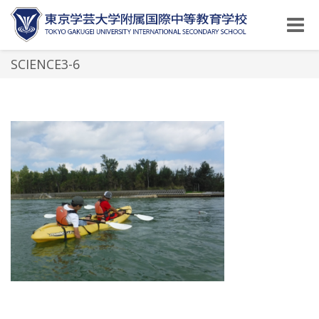
Toggle
naviga
SCIENCE3-6