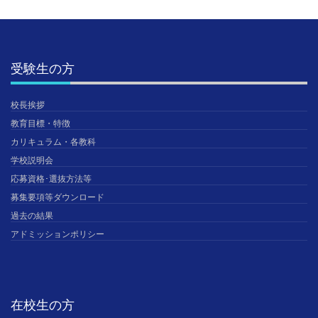
受験生の方
校長挨拶
教育目標・特徴
カリキュラム・各教科
学校説明会
応募資格･選抜方法等
募集要項等ダウンロード
過去の結果
アドミッションポリシー
在校生の方