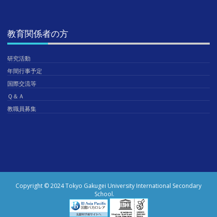
教育関係者の方
研究活動
年間行事予定
国際交流等
Ｑ＆Ａ
教職員募集
Copyright © 2024 Tokyo Gakugei University International Secondary
School.