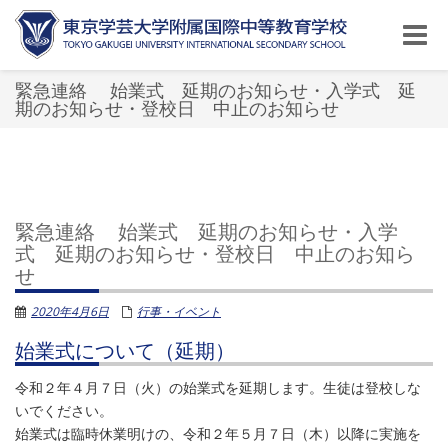
Toggle
naviga
緊急連絡 始業式 延期のお知らせ・入学式 延
期のお知らせ・登校日 中止のお知らせ
緊急連絡 始業式 延期のお知らせ・入学
式 延期のお知らせ・登校日 中止のお知ら
せ
2020年4月6日
行事・イベント
始業式について（延期）
令和２年４月７日（火）の始業式を延期します。生徒は登校しな
いでください。
始業式は臨時休業明けの、令和２年５月７日（木）以降に実施を