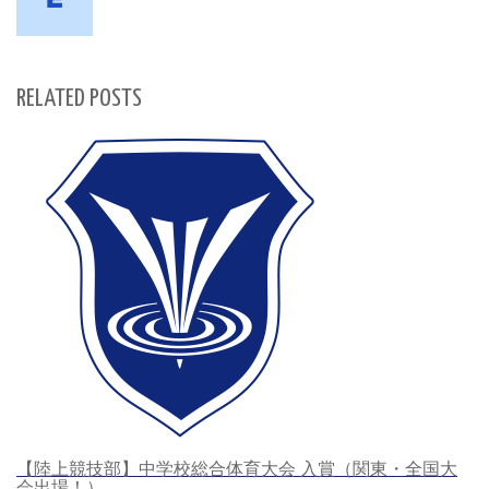
RELATED POSTS
【陸上競技部】中学校総合体育大会 入賞（関東・全国大
会出場！）