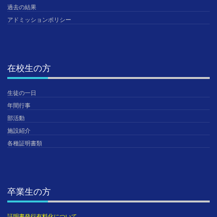
過去の結果
アドミッションポリシー
在校生の方
生徒の一日
年間行事
部活動
施設紹介
各種証明書類
卒業生の方
証明書発行有料化について