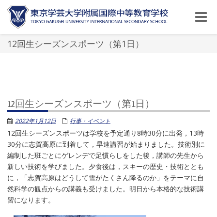
Toggle
naviga
12回生シーズンスポーツ（第1日）
12回生シーズンスポーツ（第1日）
2022年1月12日
行事・イベント
12回生シーズンスポーツは学校を予定通り8時30分に出発，13時
30分に志賀高原に到着して，早速講習が始まりました。技術別に
編制した班ごとにゲレンデで足慣らしをした後，講師の先生から
新しい技術を学びました。夕食後は，スキーの歴史・技術ととも
に，「志賀高原はどうして雪がたくさん降るのか」をテーマに自
然科学の観点からの講義も受けました。明日から本格的な技術講
習になります。