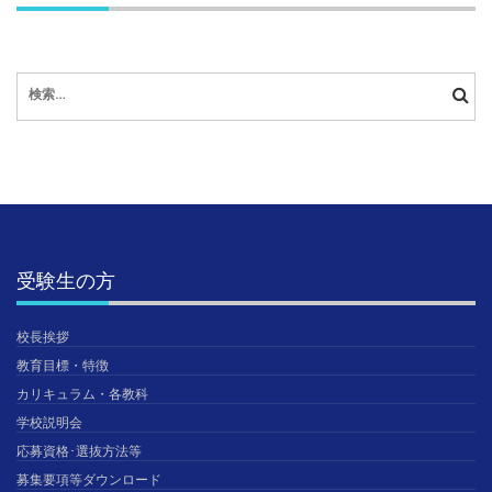
検
索:
受験生の方
校長挨拶
教育目標・特徴
カリキュラム・各教科
学校説明会
応募資格･選抜方法等
募集要項等ダウンロード