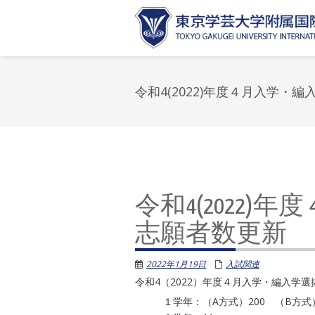
令和4(2022)年度４月入学・
令和4(2022
志願者数更新
2022年1月19日
入試関連
令和4（2022）年度４月入学・編入学
１学年：（A方式）200 （B方式）