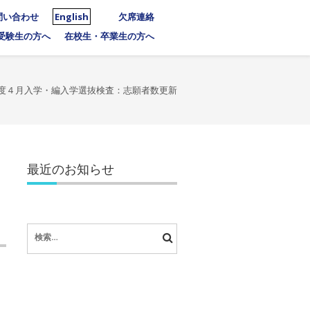
問い合わせ
English
欠席連絡
受験生の方へ
在校生・卒業生の方へ
2)年度４月入学・編入学選抜検査：志願者数更新
最近のお知らせ
：