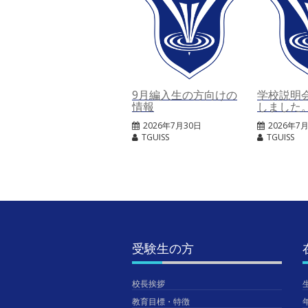
9月編入生の方向けの
学校説明
情報
しました
2026年7月30日
2026年7
TGUISS
TGUISS
受験生の方
校長挨拶
教育目標・特徴