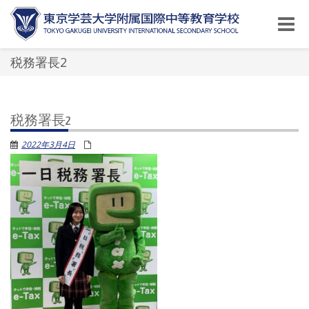
Toggle
naviga
税務署長2
税務署長2
2022年3月4日