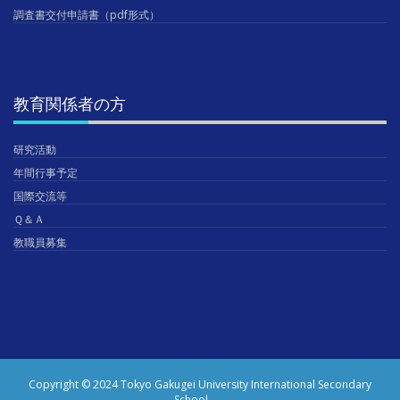
調査書交付申請書（pdf形式）
教育関係者の方
研究活動
年間行事予定
国際交流等
Ｑ＆Ａ
教職員募集
Copyright © 2024 Tokyo Gakugei University International Secondary
School.