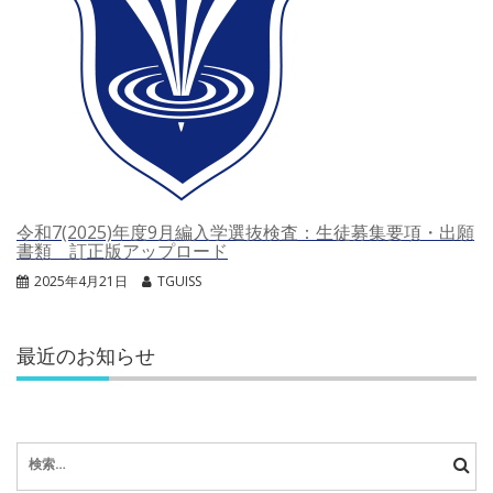
令和7(2025)年度9月編入学選抜検査：生徒募集要項・出願
書類 訂正版アップロード
2025年4月21日
TGUISS
最近のお知らせ
検
索: