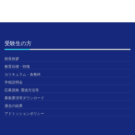
受験生の方
校長挨拶
教育目標・特徴
カリキュラム・各教科
学校説明会
応募資格･選抜方法等
募集要項等ダウンロード
過去の結果
アドミッションポリシー