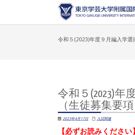
令和５(2023)年度９月編入
令和５(2023
（生徒募集要項
2023年4月17日
入試関連
【必ずお読みください