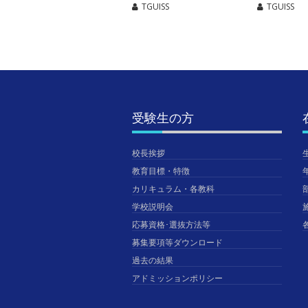
TGUISS
TGUISS
受験生の方
校長挨拶
教育目標・特徴
カリキュラム・各教科
学校説明会
応募資格･選抜方法等
募集要項等ダウンロード
過去の結果
アドミッションポリシー