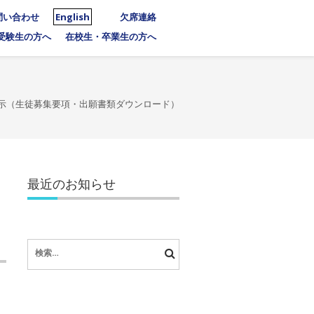
問い合わせ
English
欠席連絡
受験生の方へ
在校生・卒業生の方へ
査公示（生徒募集要項・出願書類ダウンロード）
最近のお知らせ
検
索: