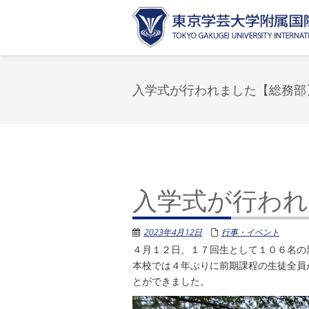
入学式が行われました【総務部
入学式が行われ
2023年4月12日
行事・イベント
４月１２日、１７回生として１０６名の
本校では４年ぶりに前期課程の生徒全員が式典
とができました。