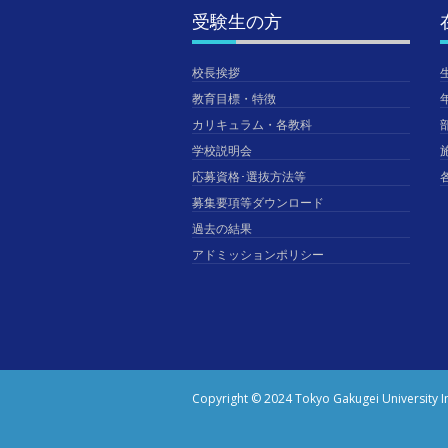
受験生の方
校長挨拶
教育目標・特徴
カリキュラム・各教科
学校説明会
応募資格･選抜方法等
募集要項等ダウンロード
過去の結果
アドミッションポリシー
Copyright © 2024 Tokyo Gakugei University