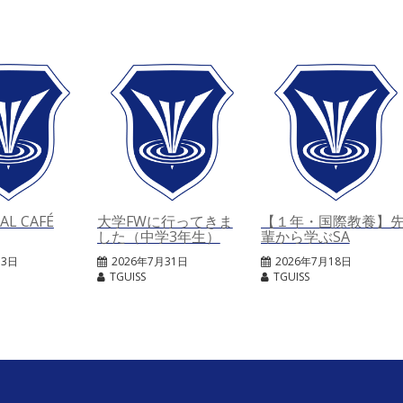
L CAFÉ
大学FWに行ってきま
【１年・国際教養】
した（中学3年生）
輩から学ぶSA
月3日
2026年7月31日
2026年7月18日
TGUISS
TGUISS