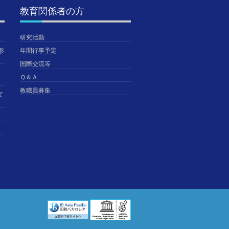
教育関係者の方
研究活動
形
年間行事予定
国際交流等
Ｑ＆Ａ
教職員募集
て