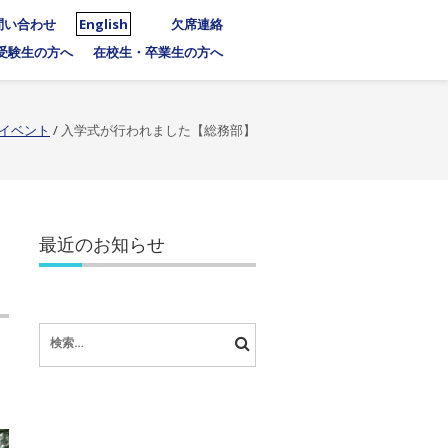
問い合わせ
English
欠席連絡
受験生の方へ
在校生・卒業生の方へ
イベント
/
入学式が行われました【総務部】
最近のお知らせ
検
索: