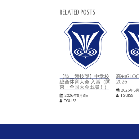
RELATED POSTS
【陸上競技部】中学校
高知GLOCA
総合体育大会 入賞（関
2026
東・全国大会出場！）
2026年8
2026年8月3日
TGUISS
TGUISS