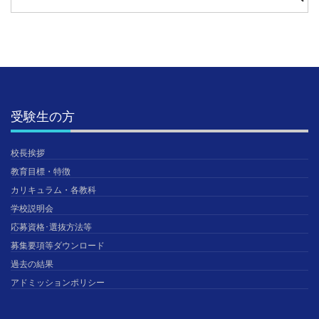
受験生の方
校長挨拶
教育目標・特徴
カリキュラム・各教科
学校説明会
応募資格･選抜方法等
募集要項等ダウンロード
過去の結果
アドミッションポリシー