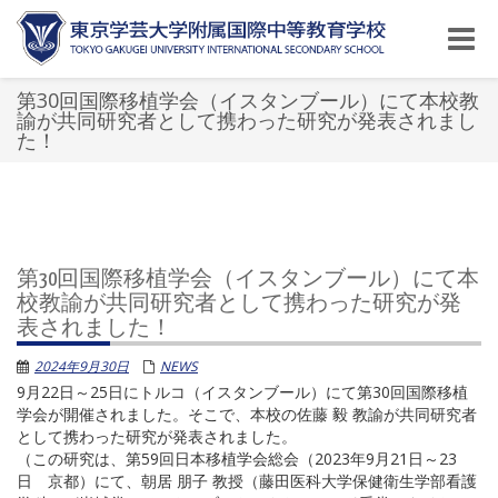
Toggle
naviga
第30回国際移植学会（イスタンブール）にて本校教
諭が共同研究者として携わった研究が発表されまし
た！
第30回国際移植学会（イスタンブール）にて本
校教諭が共同研究者として携わった研究が発
表されました！
2024年9月30日
NEWS
9月22日～25日にトルコ（イスタンブール）にて第30回国際移植
学会が開催されました。そこで、本校の佐藤 毅 教諭が共同研究者
として携わった研究が発表されました。
（この研究は、第59回日本移植学会総会（2023年9月21日～23
日 京都）にて、朝居 朋子 教授（藤田医科大学保健衛生学部看護