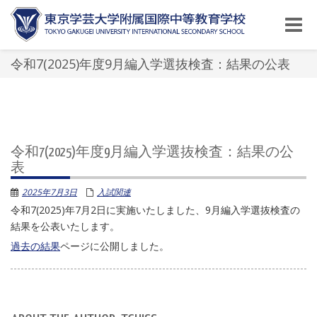
Toggle
naviga
令和7(2025)年度9月編入学選抜検査：結果の公表
令和7(2025)年度9月編入学選抜検査：結果の公
表
2025年7月3日
入試関連
令和7(2025)年7月2日に実施いたしました、9月編入学選抜検査の
結果を公表いたします。
過去の結果
ページに公開しました。