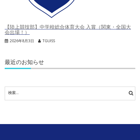
【陸上競技部】中学校総合体育大会 入賞（関東・全国大
会出場！）
2026年8月3日
TGUISS
最近のお知らせ
検
索: