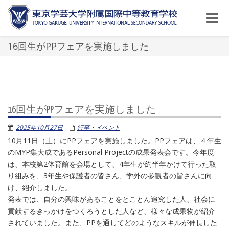
Toggle
naviga
16回生がPPフェアを実施しました
16回生がPPフェアを実施しました
2025年10月27日
行事・イベント
10月11日（土）にPPフェアを実施しました。PPフェアは、４年生
のMYP集大成であるPersonal Projectの成果発表会です。今年度
は、本校第2体育館を会場として、4年生が約半年かけて行った取
り組みを、3年生や保護者の皆さん、学外の参観者の皆さんに向
け、紹介しました。
発表では、自分の興味があることをとことん追究した人、社会に
貢献するきっかけをつくろうとした人など、様々な成果物が紹介
されていました。また、PPを通してどのようなスキルが伸長した