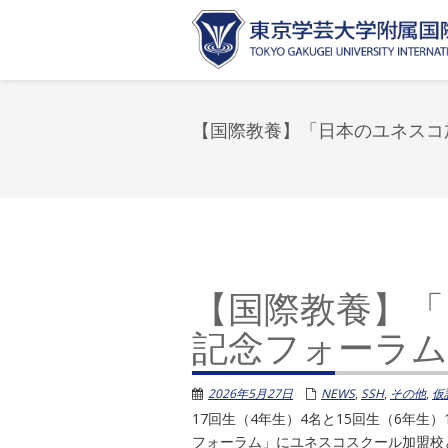
【国際教養】「日本のユネスコ
【国際教養】「
記念フォーラム
2026年5月27日
NEWS
,
SSH
,
その他
,
仮
17回生（4年生）4名と15回生（6年
フォーラム」にユネスコスクール加盟校