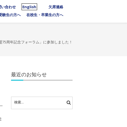
問い合わせ
English
欠席連絡
受験生の方へ
在校生・卒業生の方へ
盟75周年記念フォーラム」に参加しました！
最近のお知らせ
検
索:
念