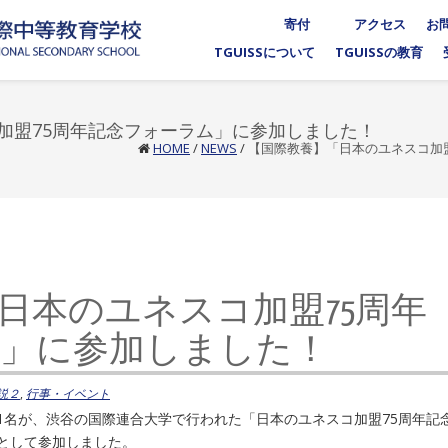
寄付
アクセス
お
TGUISSについて
TGUISSの教育
加盟75周年記念フォーラム」に参加しました！
HOME
/
NEWS
/
【国際教養】「日本のユネスコ加
日本のユネスコ加盟75周年
」に参加しました！
説２
,
行事・イベント
生）1名が、渋谷の国際連合大学で行われた「日本のユネスコ加盟75周年記
として参加しました。