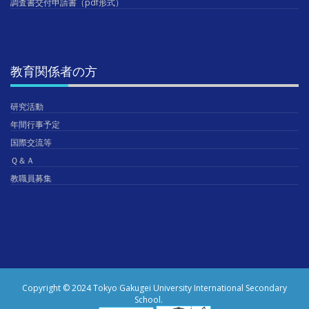
調査書交付申請書（pdf形式）
教育関係者の方
研究活動
年間行事予定
国際交流等
Ｑ＆Ａ
教職員募集
Copyright © 2024 Tokyo Gakugei University International Secondary
School.