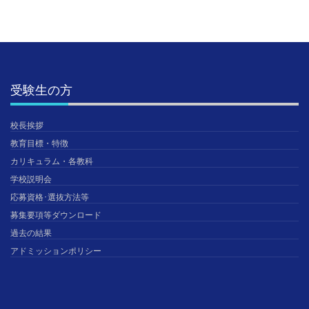
受験生の方
校長挨拶
教育目標・特徴
カリキュラム・各教科
学校説明会
応募資格･選抜方法等
募集要項等ダウンロード
過去の結果
アドミッションポリシー