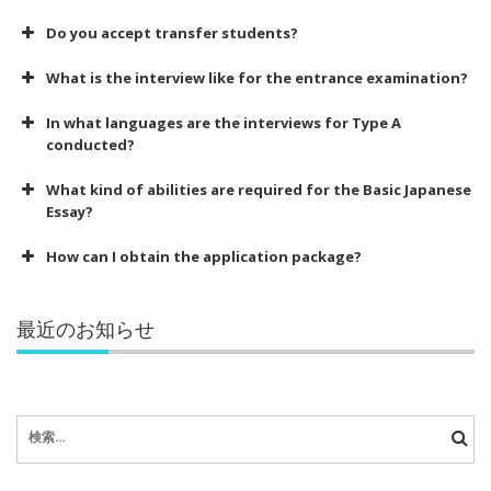
Do you accept transfer students?
What is the interview like for the entrance examination?
In what languages are the interviews for Type A
conducted?
What kind of abilities are required for the Basic Japanese
Essay?
How can I obtain the application package?
最近のお知らせ
検
索: