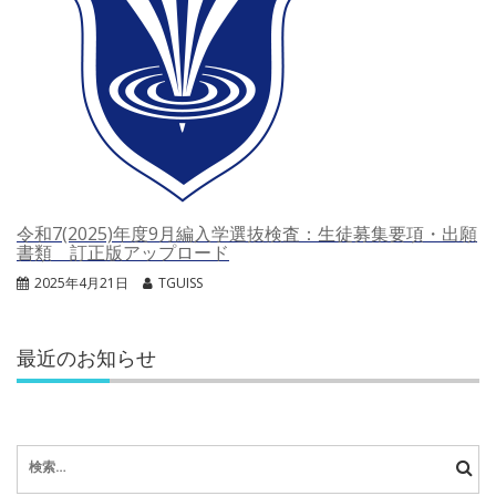
令和7(2025)年度9月編入学選抜検査：生徒募集要項・出願
書類 訂正版アップロード
2025年4月21日
TGUISS
最近のお知らせ
検
索: