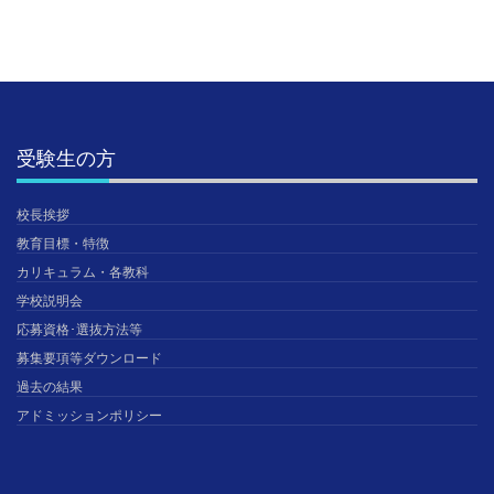
受験生の方
校長挨拶
教育目標・特徴
カリキュラム・各教科
学校説明会
応募資格･選抜方法等
募集要項等ダウンロード
過去の結果
アドミッションポリシー