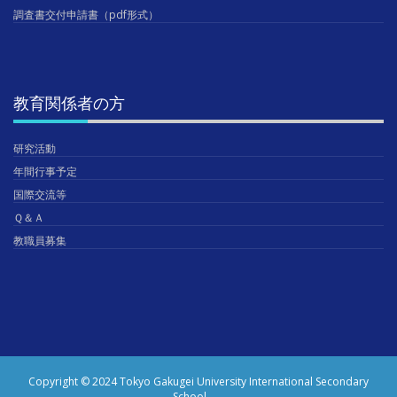
調査書交付申請書（pdf形式）
教育関係者の方
研究活動
年間行事予定
国際交流等
Ｑ＆Ａ
教職員募集
Copyright © 2024 Tokyo Gakugei University International Secondary
School.