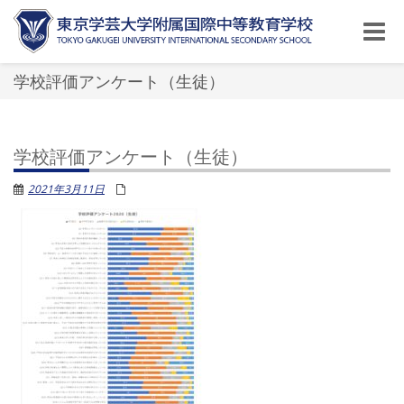
Toggle
naviga
学校評価アンケート（生徒）
学校評価アンケート（生徒）
2021年3月11日