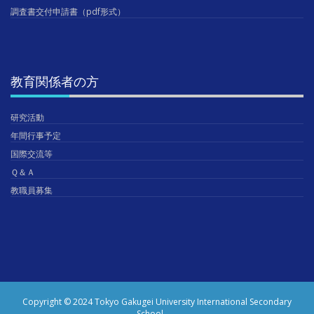
調査書交付申請書（pdf形式）
教育関係者の方
研究活動
年間行事予定
国際交流等
Ｑ＆Ａ
教職員募集
Copyright © 2024 Tokyo Gakugei University International Secondary
School.