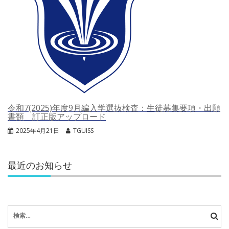
令和7(2025)年度9月編入学選抜検査：生徒募集要項・出願
書類 訂正版アップロード
2025年4月21日
TGUISS
最近のお知らせ
検
索: