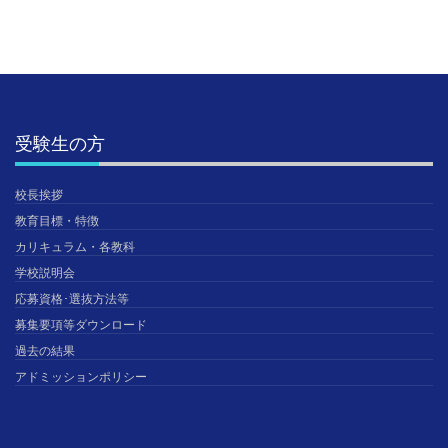
受験生の方
校長挨拶
教育目標・特徴
カリキュラム・各教科
学校説明会
応募資格･選抜方法等
募集要項等ダウンロード
過去の結果
アドミッションポリシー