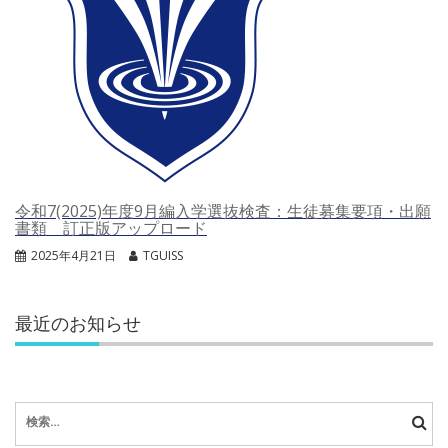
令和7(2025)年度9月編入学選抜検査：生徒募集要項・出願
書類 訂正版アップロード
2025年4月21日
TGUISS
最近のお知らせ
検
索: