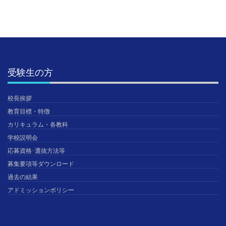
受験生の方
校長挨拶
教育目標・特徴
カリキュラム・各教科
学校説明会
応募資格･選抜方法等
募集要項等ダウンロード
過去の結果
アドミッションポリシー