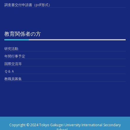
調査書交付申請書（pdf形式）
教育関係者の方
研究活動
年間行事予定
国際交流等
Ｑ＆Ａ
教職員募集
Copyright © 2024 Tokyo Gakugei University International Secondary
School.