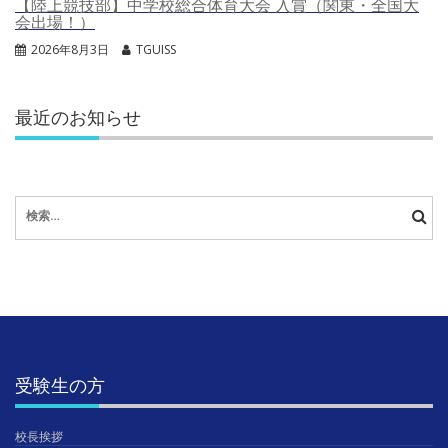
【陸上競技部】中学校総合体育大会 入賞（関東・全国大
会出場！）
2026年8月3日
TGUISS
最近のお知らせ
検
索:
受験生の方
校長挨拶