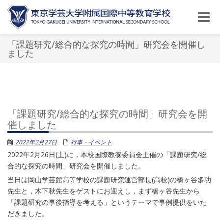
Toggle
naviga
「課題研究/総合的な探究の時間」研究会を開催し
ました
「課題研究/総合的な探究の時間」研究会を開
催しました
2022年2月27日
行事・イベント
2022年2月26日(土)に，本校国際教養委員会主催の「課題研究/総
合的な探究の時間」研究会を開催しました。
当日は岡山学芸館高等学校の課題研究運営部長(高校)の橋ヶ谷多功
先生と，木下秋先生をゲストにお迎えし，まず橋ヶ谷先生から
「課題研究の事後指導を考える」というテーマで事例提供をいた
だきました。