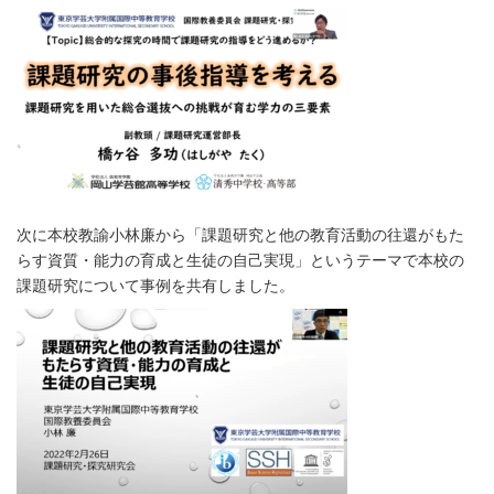
次に本校教諭小林廉から「課題研究と他の教育活動の往還がもた
らす資質・能力の育成と生徒の自己実現」というテーマで本校の
課題研究について事例を共有しました。