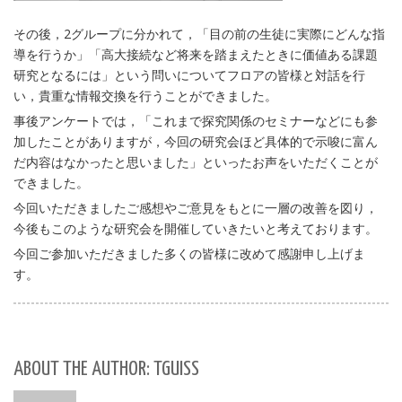
その後，2グループに分かれて，「目の前の生徒に実際にどんな指
導を行うか」「高大接続など将来を踏まえたときに価値ある課題
研究となるには」という問いについてフロアの皆様と対話を行
い，貴重な情報交換を行うことができました。
事後アンケートでは，「これまで探究関係のセミナーなどにも参
加したことがありますが，今回の研究会ほど具体的で示唆に富ん
だ内容はなかったと思いました」といったお声をいただくことが
できました。
今回いただきましたご感想やご意見をもとに一層の改善を図り，
今後もこのような研究会を開催していきたいと考えております。
今回ご参加いただきました多くの皆様に改めて感謝申し上げま
す。
ABOUT THE AUTHOR: TGUISS