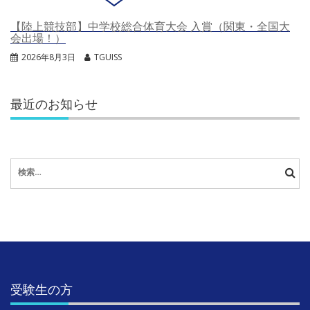
【陸上競技部】中学校総合体育大会 入賞（関東・全国大
会出場！）
2026年8月3日
TGUISS
最近のお知らせ
検
索:
受験生の方