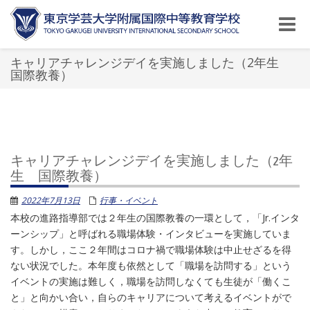
Toggle
naviga
キャリアチャレンジデイを実施しました（2年生
国際教養）
キャリアチャレンジデイを実施しました（2年
生 国際教養）
2022年7月13日
行事・イベント
本校の進路指導部では２年生の国際教養の一環として，「Jr.インタ
ーンシップ」と呼ばれる職場体験・インタビューを実施していま
す。しかし，ここ２年間はコロナ禍で職場体験は中止せざるを得
ない状況でした。本年度も依然として「職場を訪問する」という
イベントの実施は難しく，職場を訪問しなくても生徒が「働くこ
と」と向かい合い，自らのキャリアについて考えるイベントがで