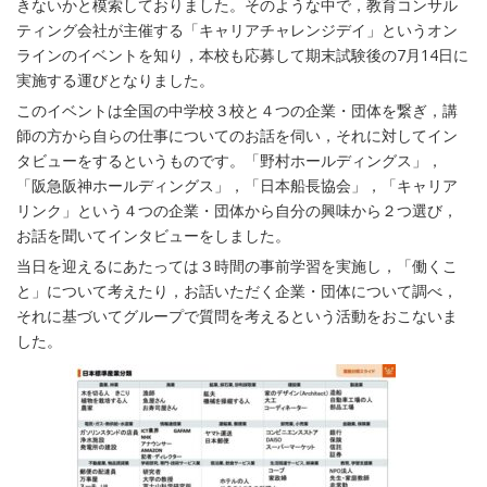
きないかと模索しておりました。そのような中で，教育コンサル
ティング会社が主催する「キャリアチャレンジデイ」というオン
ラインのイベントを知り，本校も応募して期末試験後の7月14日に
実施する運びとなりました。
このイベントは全国の中学校３校と４つの企業・団体を繋ぎ，講
師の方から自らの仕事についてのお話を伺い，それに対してイン
タビューをするというものです。「野村ホールディングス」，
「阪急阪神ホールディングス」，「日本船長協会」，「キャリア
リンク」という４つの企業・団体から自分の興味から２つ選び，
お話を聞いてインタビューをしました。
当日を迎えるにあたっては３時間の事前学習を実施し，「働くこ
と」について考えたり，お話いただく企業・団体について調べ，
それに基づいてグループで質問を考えるという活動をおこないま
した。