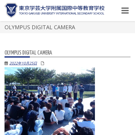
Toggle
naviga
OLYMPUS DIGITAL CAMERA
OLYMPUS DIGITAL CAMERA
2022年10月25日