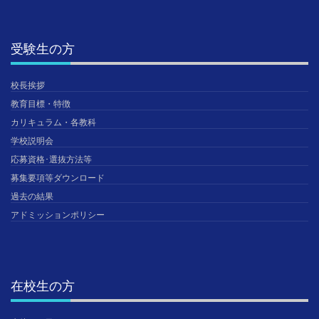
受験生の方
校長挨拶
教育目標・特徴
カリキュラム・各教科
学校説明会
応募資格･選抜方法等
募集要項等ダウンロード
過去の結果
アドミッションポリシー
在校生の方