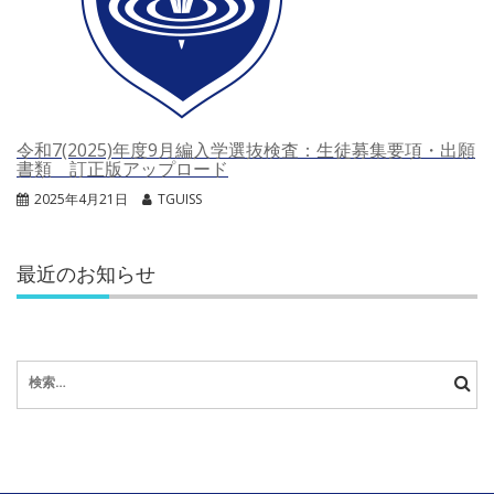
令和7(2025)年度9月編入学選抜検査：生徒募集要項・出願
書類 訂正版アップロード
2025年4月21日
TGUISS
最近のお知らせ
検
索: