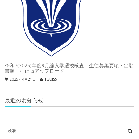
令和7(2025)年度9月編入学選抜検査：生徒募集要項・出願
書類 訂正版アップロード
2025年4月21日
TGUISS
最近のお知らせ
検
索: