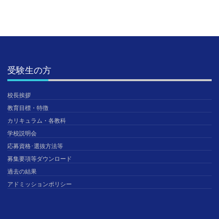
受験生の方
校長挨拶
教育目標・特徴
カリキュラム・各教科
学校説明会
応募資格･選抜方法等
募集要項等ダウンロード
過去の結果
アドミッションポリシー