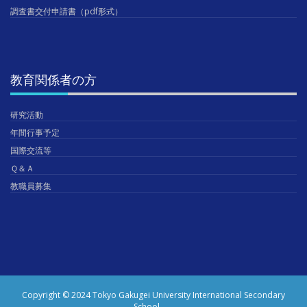
調査書交付申請書（pdf形式）
教育関係者の方
研究活動
年間行事予定
国際交流等
Ｑ＆Ａ
教職員募集
Copyright © 2024 Tokyo Gakugei University International Secondary
School.