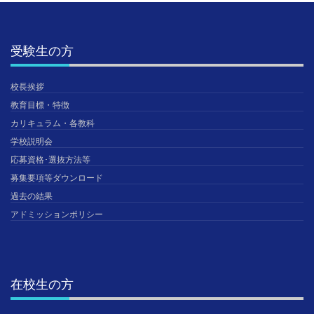
受験生の方
校長挨拶
教育目標・特徴
カリキュラム・各教科
学校説明会
応募資格･選抜方法等
募集要項等ダウンロード
過去の結果
アドミッションポリシー
在校生の方