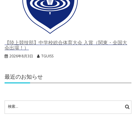
【陸上競技部】中学校総合体育大会 入賞（関東・全国大
会出場！）
2026年8月3日
TGUISS
最近のお知らせ
検
索: