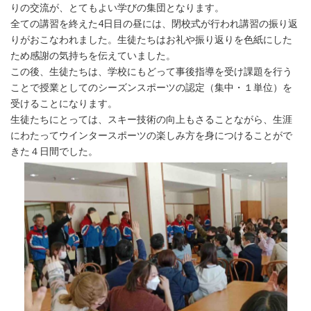
りの交流が、とてもよい学びの集団となります。
全ての講習を終えた4日目の昼には、閉校式が行われ講習の振り返
りがおこなわれました。生徒たちはお礼や振り返りを色紙にした
ため感謝の気持ちを伝えていました。
この後、生徒たちは、学校にもどって事後指導を受け課題を行う
ことで授業としてのシーズンスポーツの認定（集中・１単位）を
受けることになります。
生徒たちにとっては、スキー技術の向上もさることながら、生涯
にわたってウインタースポーツの楽しみ方を身につけることがで
きた４日間でした。