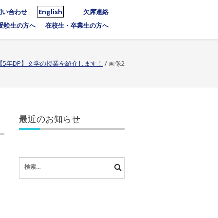
問い合わせ
English
欠席連絡
受験生の方へ
在校生・卒業生の方へ
【5年DP】文学の授業を紹介します！
/
画像2
最近のお知らせ
検
索: