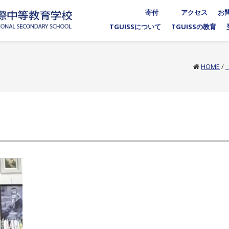
寄付
アクセス
お
TGUISSについて
TGUISSの教育
HOME
/