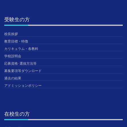
受験生の方
校長挨拶
教育目標・特徴
カリキュラム・各教科
学校説明会
応募資格･選抜方法等
募集要項等ダウンロード
過去の結果
アドミッションポリシー
在校生の方