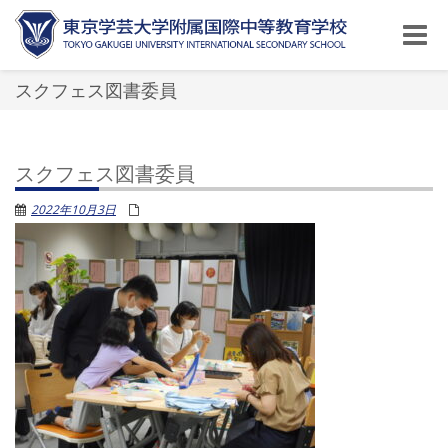
Toggle
naviga
スクフェス図書委員
スクフェス図書委員
2022年10月3日