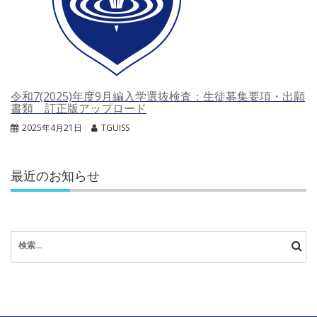
令和7(2025)年度9月編入学選抜検査：生徒募集要項・出願
書類 訂正版アップロード
2025年4月21日
TGUISS
最近のお知らせ
検
索: