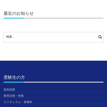
最近のお知らせ
検
索:
受験生の方
校長挨拶
教育目標・特徴
カリキュラム・各教科