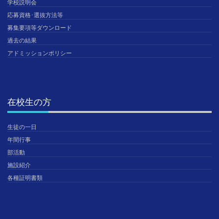
学校説明会
応募資格･選抜方法等
募集要項等ダウンロード
過去の結果
アドミッションポリシー
在校生の方
生徒の一日
年間行事
部活動
施設紹介
各種証明書類