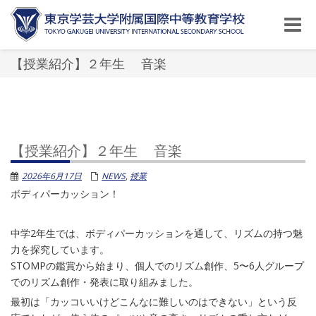
Toggle
naviga
【授業紹介】２年生 音楽
【授業紹介】２年生 音楽
2026年6月17日
NEWS
,
授業
ボディパーカッション！
中学2年生では、ボディパーカッションを通して、リズムの持つ魅
力を探究しています。
STOMPの鑑賞から始まり、個人でのリズム創作、5〜6人グループ
でのリズム創作・発表に取り組みました。
最初は「カッコいいけどこんなに難しいのはできない」という反