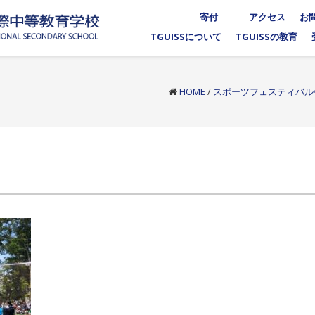
寄付
アクセス
お
TGUISSについて
TGUISSの教育
HOME
/
スポーツフェスティバル