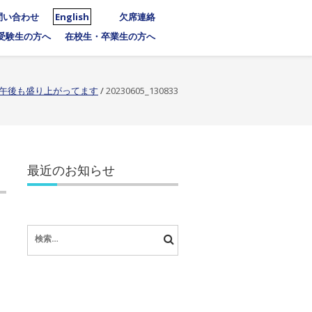
問い合わせ
English
欠席連絡
受験生の方へ
在校生・卒業生の方へ
午後も盛り上がってます
/
20230605_130833
最近のお知らせ
検
索: