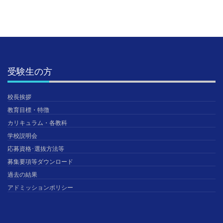
受験生の方
校長挨拶
教育目標・特徴
カリキュラム・各教科
学校説明会
応募資格･選抜方法等
募集要項等ダウンロード
過去の結果
アドミッションポリシー