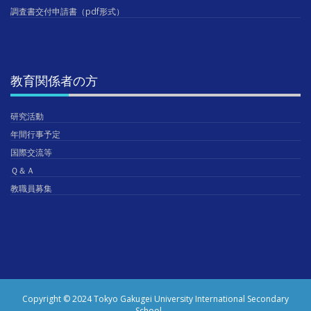
調査書交付申請書（pdf形式）
教育関係者の方
研究活動
年間行事予定
国際交流等
Ｑ＆Ａ
教職員募集
Copyright © 2024 Tokyo Gakugei University International Secondary
School.