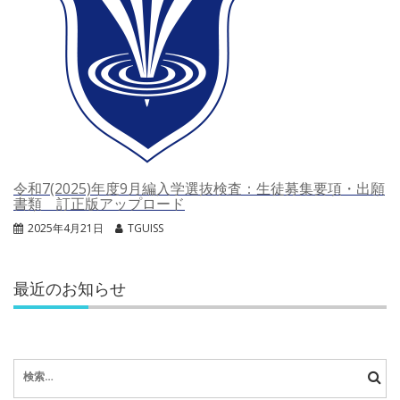
令和7(2025)年度9月編入学選抜検査：生徒募集要項・出願
書類 訂正版アップロード
2025年4月21日
TGUISS
最近のお知らせ
検
索: